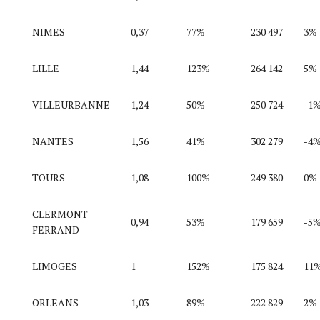
NIMES
0,37
77%
230 497
3%
LILLE
1,44
123%
264 142
5%
VILLEURBANNE
1,24
50%
250 724
-1
NANTES
1,56
41%
302 279
-4
TOURS
1,08
100%
249 380
0%
CLERMONT
0,94
53%
179 659
-5
FERRAND
LIMOGES
1
152%
175 824
11
ORLEANS
1,03
89%
222 829
2%