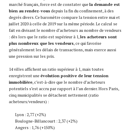
marché français, force est de constater que
la demande est
bien au rendez-vous
depuis la fin du confinement, à des
degrés divers. Ce baromètre compare la tension entre mai et
juillet 2020 à celle de 2019 sur la même période. Le calcul se
fait en divisant le nombre d’acheteurs au nombre de vendeurs
: dès lors que le ratio est supérieur à 1,
les acheteurs sont
plus nombreux que les vendeurs
, ce qui favorise
généralement les délais de transactions, mais exerce aussi
une pression sur les prix.
14 villes affichent un ratio supérieur à 1, mais toutes
enregistrent une
évolution positive de leur tension
immobilière
, c’est-à-dire que le nombre d’acheteurs
potentiels s’est accru par rapport à l’an dernier. Hors Paris,
cinq municipalités se détachent nettement (ratio
acheteurs/vendeurs) :
Lyon : 2,77 (+2%)
Boulogne-Billancourt : 2,37 (+2%)
Angers : 1,76 (+150%)