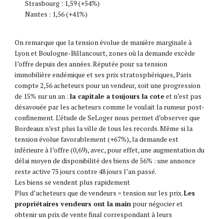
Strasbourg : 1,59 (+54%)
Nantes : 1,56 (+41%)
On remarque que la tension évolue de manière marginale à
Lyon et Boulogne-Billancourt, zones où la demande excède
l’offre depuis des années. Réputée pour sa tension
immobilière endémique et ses prix stratosphériques, Paris
compte 2,56 acheteurs pour un vendeur, soit une progression
de 15% sur un an :
la capitale a toujours la cote
et n’est pas
désavouée par les acheteurs comme le voulait la rumeur post-
confinement. L’étude de SeLoger nous permet d’observer que
Bordeaux n’est plus la ville de tous les records. Même si la
tension évolue favorablement (+67%), la demande est
inférieure à l’offre (0,69), avec, pour effet, une augmentation du
délai moyen de disponibilité des biens de 56% : une annonce
reste active 75 jours contre 48 jours l’an passé.
Les biens se vendent plus rapidement
Plus d’acheteurs que de vendeurs = tension sur les prix.
Les
propriétaires vendeurs ont la main
pour négocier et
obtenir un prix de vente final correspondant à leurs