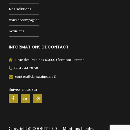
Nos solutions
Vous accompagner
Actualités
INFORMATIONS DE CONTACT :
1 rue des Prés Bas 63000 Clermont-Ferrand
06 45 44 28 38
contact@tkr-patrimoine.fr
Suivez-nous sur:
Copyright ©
COQPIT
2020
Mentions legales