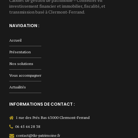
Cabinet de gestion de patrimoine – Conseiller en
investissement financier et immobilier, fiscalité, et
transmission basé à Clermont-Ferrand.
NAVIGATION :
Accueil
Présentation
Nos solutions
Vous accompagner
Actualités
INFORMATIONS DE CONTACT :
1 rue des Prés Bas 63000 Clermont-Ferrand
06 45 44 28 38
contact@tkr-patrimoine.fr