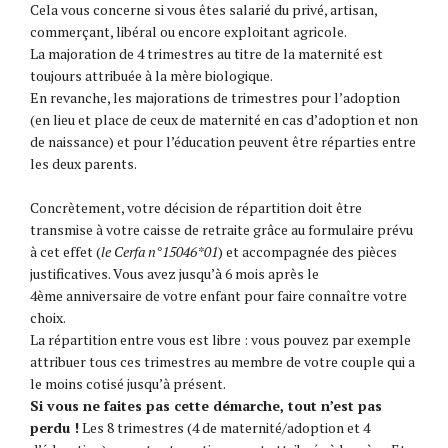
Cela vous concerne si vous êtes salarié du privé, artisan,
commerçant, libéral ou encore exploitant agricole.
La majoration de 4 trimestres au titre de la maternité est
toujours attribuée à la mère biologique.
En revanche, les majorations de trimestres pour l’adoption
(en lieu et place de ceux de maternité en cas d’adoption et non
de naissance) et pour l’éducation peuvent être réparties entre
les deux parents.
Concrètement, votre décision de répartition doit être
transmise à votre caisse de retraite grâce au formulaire prévu
à cet effet (
le Cerfa n°15046*01
) et accompagnée des pièces
justificatives. Vous avez jusqu’à 6 mois après le
4ème anniversaire de votre enfant pour faire connaître votre
choix.
La répartition entre vous est libre : vous pouvez par exemple
attribuer tous ces trimestres au membre de votre couple qui a
le moins cotisé jusqu’à présent.
Si vous ne faites pas cette démarche, tout n’est pas
perdu !
Les 8 trimestres (4 de maternité/adoption et 4