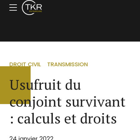
DROIT CIVIL
TRANSMISSION
Usufruit du
conjoint survivant
: calculs et droits
24 janvier 2022