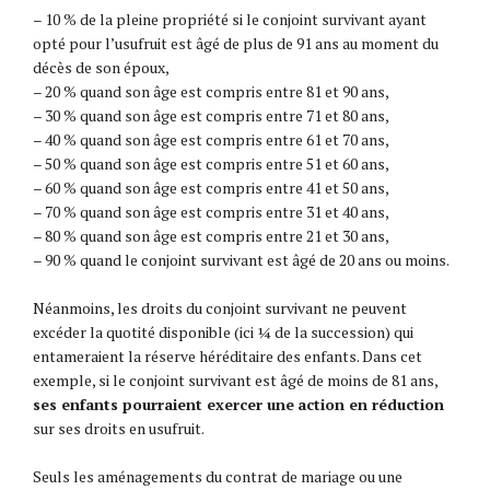
– 10 % de la pleine propriété si le conjoint survivant ayant
opté pour l’usufruit est âgé de plus de 91 ans au moment du
décès de son époux,
– 20 % quand son âge est compris entre 81 et 90 ans,
– 30 % quand son âge est compris entre 71 et 80 ans,
– 40 % quand son âge est compris entre 61 et 70 ans,
– 50 % quand son âge est compris entre 51 et 60 ans,
– 60 % quand son âge est compris entre 41 et 50 ans,
– 70 % quand son âge est compris entre 31 et 40 ans,
– 80 % quand son âge est compris entre 21 et 30 ans,
– 90 % quand le conjoint survivant est âgé de 20 ans ou moins.
Néanmoins, les droits du conjoint survivant ne peuvent
excéder la quotité disponible (ici ¼ de la succession) qui
entameraient la réserve héréditaire des enfants. Dans cet
exemple, si le conjoint survivant est âgé de moins de 81 ans,
ses enfants pourraient exercer une
action en réduction
sur ses droits en usufruit.
Seuls les aménagements du contrat de mariage ou une